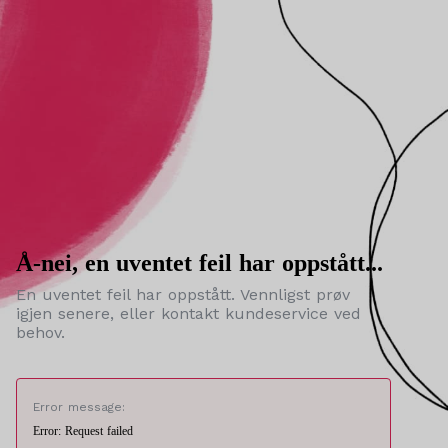
Å-nei, en uventet feil har oppstått...
En uventet feil har oppstått. Vennligst prøv
igjen senere, eller kontakt kundeservice ved
behov.
Error message:
Error: Request failed