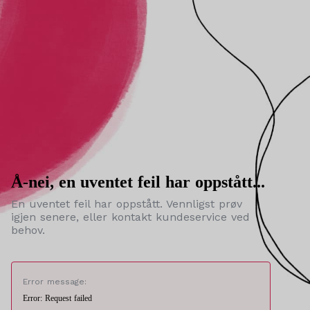
Å-nei, en uventet feil har oppstått...
En uventet feil har oppstått. Vennligst prøv
igjen senere, eller kontakt kundeservice ved
behov.
Error message:
Error: Request failed