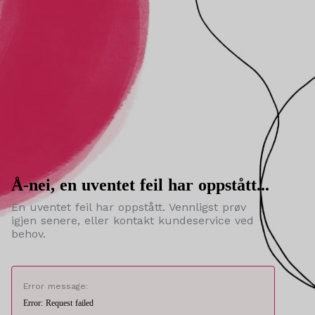
Å-nei, en uventet feil har oppstått...
En uventet feil har oppstått. Vennligst prøv
igjen senere, eller kontakt kundeservice ved
behov.
Error message:
Error: Request failed