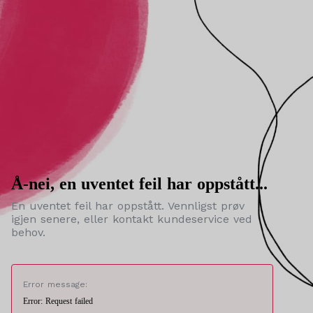
Å-nei, en uventet feil har oppstått...
En uventet feil har oppstått. Vennligst prøv
igjen senere, eller kontakt kundeservice ved
behov.
Error message:
Error: Request failed