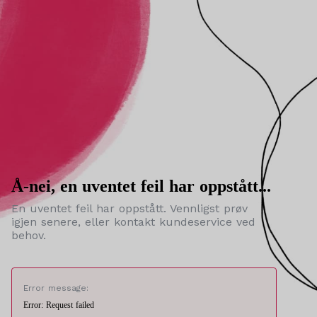
Å-nei, en uventet feil har oppstått...
En uventet feil har oppstått. Vennligst prøv
igjen senere, eller kontakt kundeservice ved
behov.
Error message:
Error: Request failed