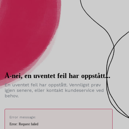
Å-nei, en uventet feil har oppstått...
En uventet feil har oppstått. Vennligst prøv
igjen senere, eller kontakt kundeservice ved
behov.
Error message:
Error: Request failed