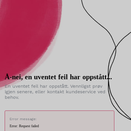
Å-nei, en uventet feil har oppstått...
En uventet feil har oppstått. Vennligst prøv
igjen senere, eller kontakt kundeservice ved
behov.
Error message:
Error: Request failed