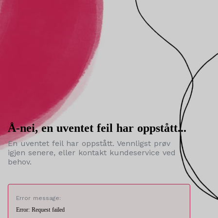
Å-nei, en uventet feil har oppstått...
En uventet feil har oppstått. Vennligst prøv
igjen senere, eller kontakt kundeservice ved
behov.
Error message:
Error: Request failed