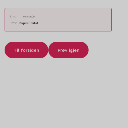
Error message:
Error: Request failed
Til forsiden
Prøv igjen