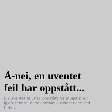
Å-nei, en uventet
feil har oppstått...
En uventet feil har oppstått. Vennligst prøv
igjen senere, eller kontakt kundeservice ved
behov.