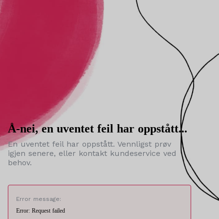
Å-nei, en uventet feil har oppstått...
En uventet feil har oppstått. Vennligst prøv
igjen senere, eller kontakt kundeservice ved
behov.
Error message:
Error: Request failed