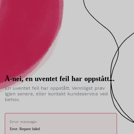
Å-nei, en uventet feil har oppstått...
En uventet feil har oppstått. Vennligst prøv
igjen senere, eller kontakt kundeservice ved
behov.
Error message:
Error: Request failed