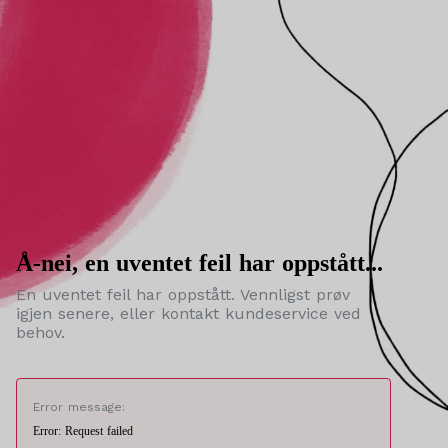
Å-nei, en uventet feil har oppstått...
En uventet feil har oppstått. Vennligst prøv
igjen senere, eller kontakt kundeservice ved
behov.
Error message:
Error: Request failed