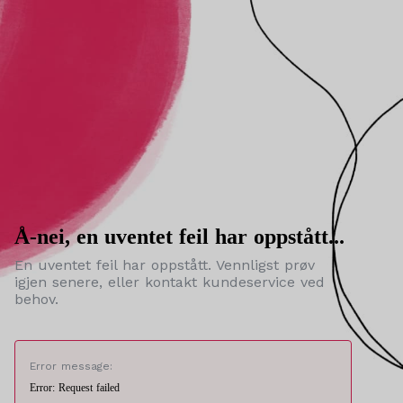
Å-nei, en uventet feil har oppstått...
En uventet feil har oppstått. Vennligst prøv
igjen senere, eller kontakt kundeservice ved
behov.
Error message:
Error: Request failed