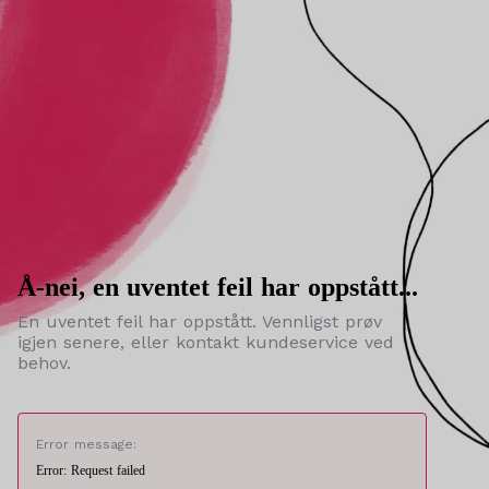
Å-nei, en uventet feil har oppstått...
En uventet feil har oppstått. Vennligst prøv
igjen senere, eller kontakt kundeservice ved
behov.
Error message:
Error: Request failed