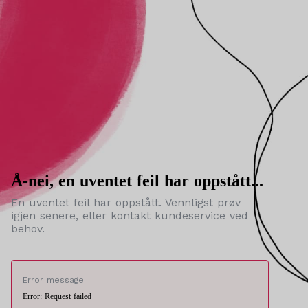
Å-nei, en uventet feil har oppstått...
En uventet feil har oppstått. Vennligst prøv
igjen senere, eller kontakt kundeservice ved
behov.
Error message:
Error: Request failed