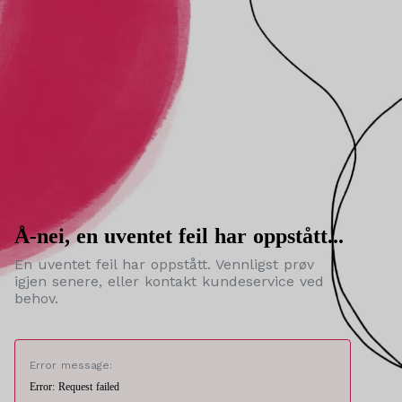
Å-nei, en uventet feil har oppstått...
En uventet feil har oppstått. Vennligst prøv
igjen senere, eller kontakt kundeservice ved
behov.
Error message:
Error: Request failed