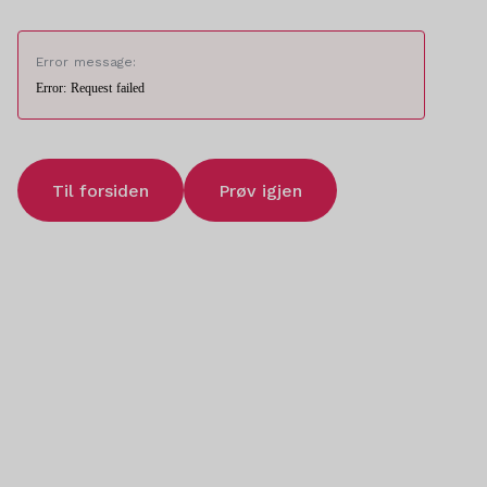
Error message:
Error: Request failed
Til forsiden
Prøv igjen