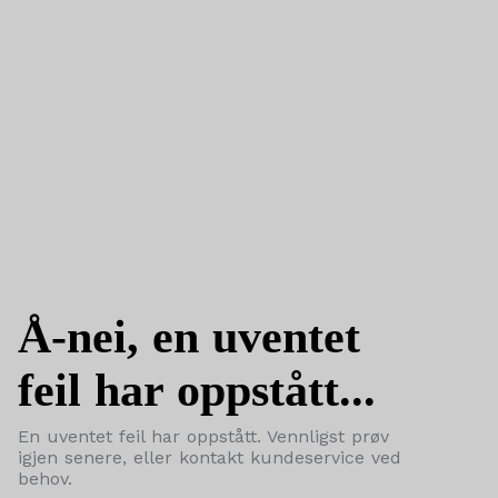
Å-nei, en uventet
feil har oppstått...
En uventet feil har oppstått. Vennligst prøv
igjen senere, eller kontakt kundeservice ved
behov.