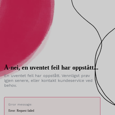
Å-nei, en uventet feil har oppstått...
En uventet feil har oppstått. Vennligst prøv
igjen senere, eller kontakt kundeservice ved
behov.
Error message:
Error: Request failed