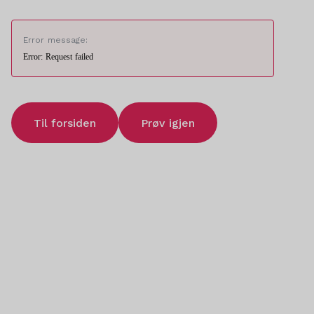
Error message:
Error: Request failed
Til forsiden
Prøv igjen