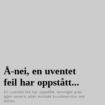
Å-nei, en uventet
feil har oppstått...
En uventet feil har oppstått. Vennligst prøv
igjen senere, eller kontakt kundeservice ved
behov.