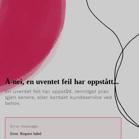
Å-nei, en uventet feil har oppstått...
En uventet feil har oppstått. Vennligst prøv
igjen senere, eller kontakt kundeservice ved
behov.
Error message:
Error: Request failed