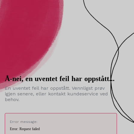
Å-nei, en uventet feil har oppstått...
En uventet feil har oppstått. Vennligst prøv
igjen senere, eller kontakt kundeservice ved
behov.
Error message:
Error: Request failed