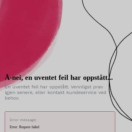
Å-nei, en uventet feil har oppstått...
En uventet feil har oppstått. Vennligst prøv
igjen senere, eller kontakt kundeservice ved
behov.
Error message:
Error: Request failed