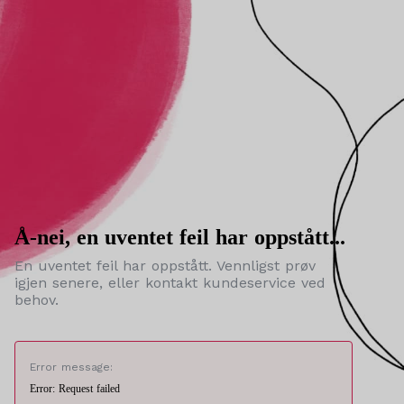
Å-nei, en uventet feil har oppstått...
En uventet feil har oppstått. Vennligst prøv
igjen senere, eller kontakt kundeservice ved
behov.
Error message:
Error: Request failed