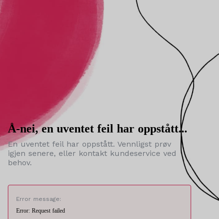
Å-nei, en uventet feil har oppstått...
En uventet feil har oppstått. Vennligst prøv
igjen senere, eller kontakt kundeservice ved
behov.
Error message:
Error: Request failed