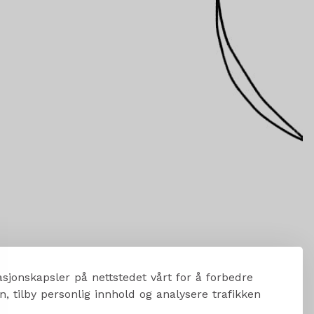
sjonskapsler på nettstedet vårt for å forbedre
, tilby personlig innhold og analysere trafikken