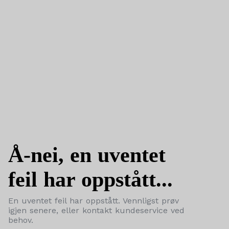
Å-nei, en uventet
feil har oppstått...
En uventet feil har oppstått. Vennligst prøv
igjen senere, eller kontakt kundeservice ved
behov.