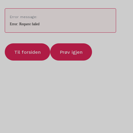
Error message:
Error: Request failed
Til forsiden
Prøv igjen