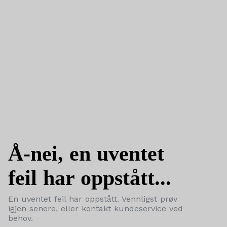
Å-nei, en uventet
feil har oppstått...
En uventet feil har oppstått. Vennligst prøv
igjen senere, eller kontakt kundeservice ved
behov.