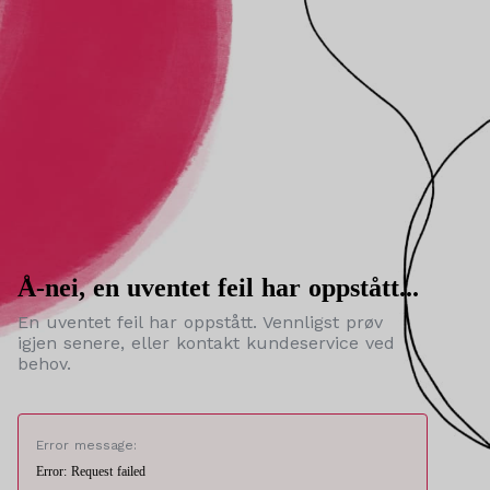
Å-nei, en uventet feil har oppstått...
En uventet feil har oppstått. Vennligst prøv
igjen senere, eller kontakt kundeservice ved
behov.
Error message:
Error: Request failed