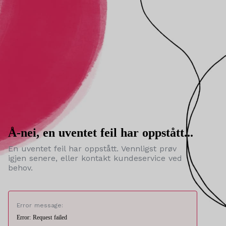
Å-nei, en uventet feil har oppstått...
En uventet feil har oppstått. Vennligst prøv
igjen senere, eller kontakt kundeservice ved
behov.
Error message:
Error: Request failed