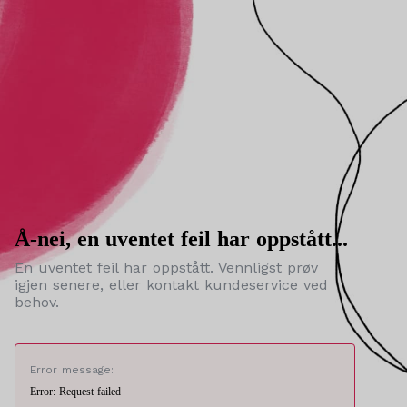
Å-nei, en uventet feil har oppstått...
En uventet feil har oppstått. Vennligst prøv
igjen senere, eller kontakt kundeservice ved
behov.
Error message:
Error: Request failed