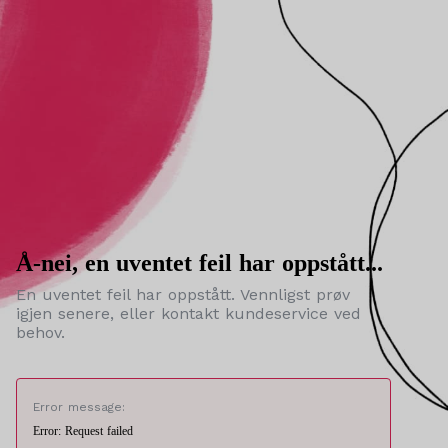
Å-nei, en uventet feil har oppstått...
En uventet feil har oppstått. Vennligst prøv
igjen senere, eller kontakt kundeservice ved
behov.
Error message:
Error: Request failed