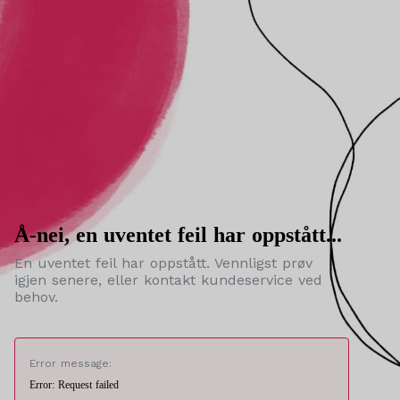
Å-nei, en uventet feil har oppstått...
En uventet feil har oppstått. Vennligst prøv
igjen senere, eller kontakt kundeservice ved
behov.
Error message:
Error: Request failed