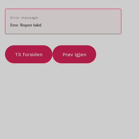
Error message:
Error: Request failed
Til forsiden
Prøv igjen