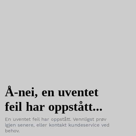
Å-nei, en uventet
feil har oppstått...
En uventet feil har oppstått. Vennligst prøv
igjen senere, eller kontakt kundeservice ved
behov.