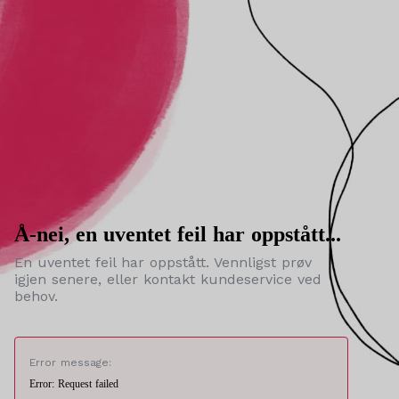
Å-nei, en uventet feil har oppstått...
En uventet feil har oppstått. Vennligst prøv
igjen senere, eller kontakt kundeservice ved
behov.
Error message:
Error: Request failed