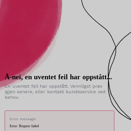
Å-nei, en uventet feil har oppstått...
En uventet feil har oppstått. Vennligst prøv
igjen senere, eller kontakt kundeservice ved
behov.
Error message:
Error: Request failed