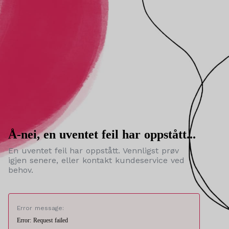
Å-nei, en uventet feil har oppstått...
En uventet feil har oppstått. Vennligst prøv
igjen senere, eller kontakt kundeservice ved
behov.
Error message:
Error: Request failed