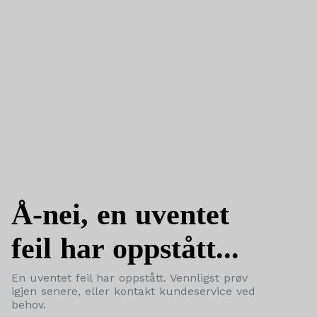
Å-nei, en uventet
feil har oppstått...
En uventet feil har oppstått. Vennligst prøv
igjen senere, eller kontakt kundeservice ved
behov.