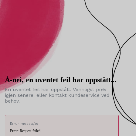
Å-nei, en uventet feil har oppstått...
En uventet feil har oppstått. Vennligst prøv
igjen senere, eller kontakt kundeservice ved
behov.
Error message:
Error: Request failed