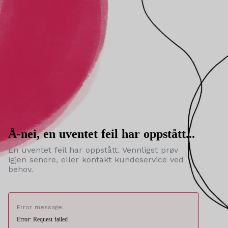
Å-nei, en uventet feil har oppstått...
En uventet feil har oppstått. Vennligst prøv
igjen senere, eller kontakt kundeservice ved
behov.
Error message:
Error: Request failed