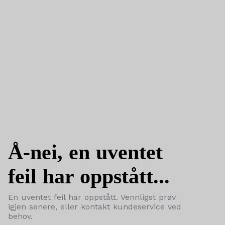
Å-nei, en uventet
feil har oppstått...
En uventet feil har oppstått. Vennligst prøv
igjen senere, eller kontakt kundeservice ved
behov.