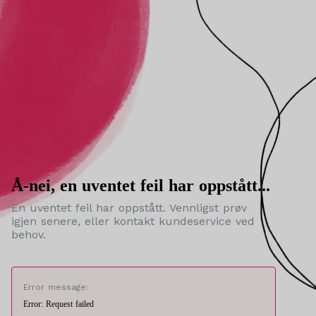
Å-nei, en uventet feil har oppstått...
En uventet feil har oppstått. Vennligst prøv
igjen senere, eller kontakt kundeservice ved
behov.
Error message:
Error: Request failed