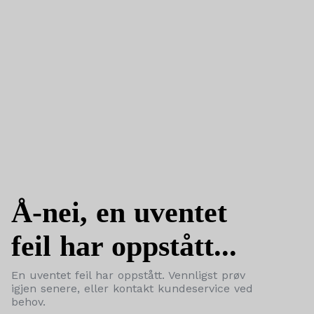
Å-nei, en uventet
feil har oppstått...
En uventet feil har oppstått. Vennligst prøv
igjen senere, eller kontakt kundeservice ved
behov.