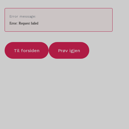
Error message:
Error: Request failed
Til forsiden
Prøv igjen