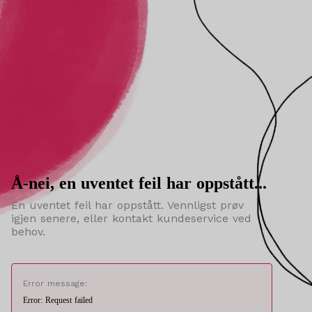
Å-nei, en uventet feil har oppstått...
En uventet feil har oppstått. Vennligst prøv
igjen senere, eller kontakt kundeservice ved
behov.
Error message:
Error: Request failed