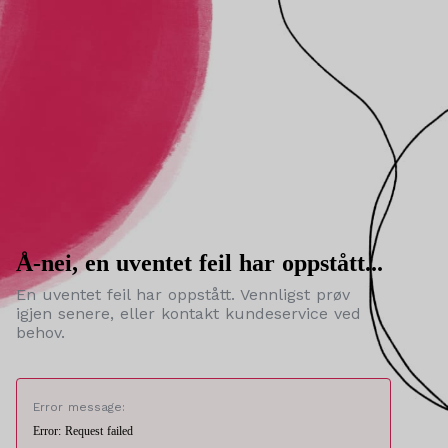
Å-nei, en uventet feil har oppstått...
En uventet feil har oppstått. Vennligst prøv
igjen senere, eller kontakt kundeservice ved
behov.
Error message:
Error: Request failed