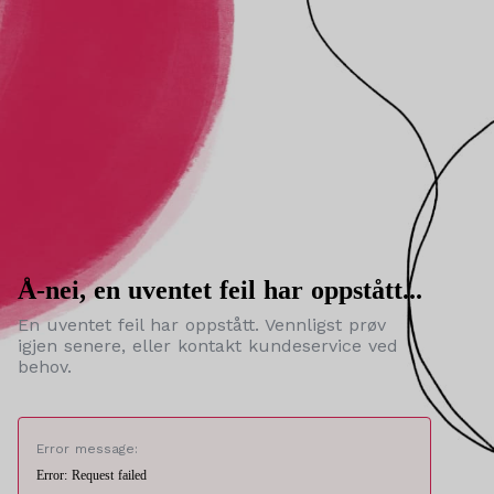
Å-nei, en uventet feil har oppstått...
En uventet feil har oppstått. Vennligst prøv
igjen senere, eller kontakt kundeservice ved
behov.
Error message:
Error: Request failed