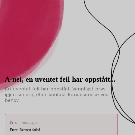
Å-nei, en uventet feil har oppstått...
En uventet feil har oppstått. Vennligst prøv
igjen senere, eller kontakt kundeservice ved
behov.
Error message:
Error: Request failed