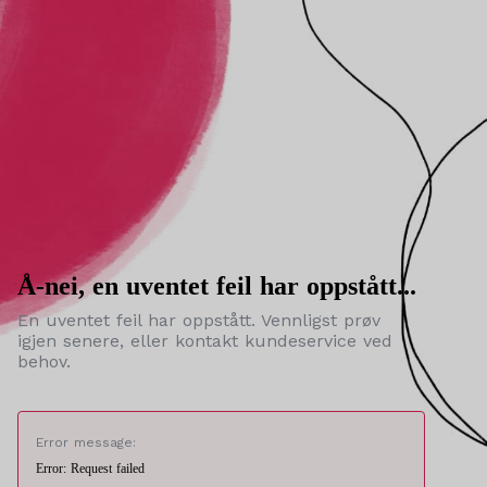
Å-nei, en uventet feil har oppstått...
En uventet feil har oppstått. Vennligst prøv
igjen senere, eller kontakt kundeservice ved
behov.
Error message:
Error: Request failed