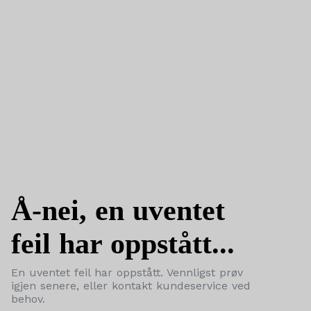
Å-nei, en uventet
feil har oppstått...
En uventet feil har oppstått. Vennligst prøv
igjen senere, eller kontakt kundeservice ved
behov.