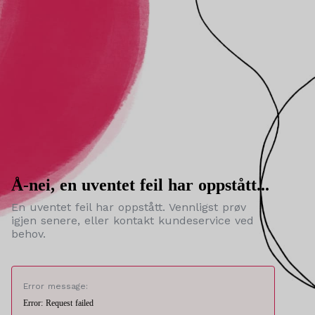
Å-nei, en uventet feil har oppstått...
En uventet feil har oppstått. Vennligst prøv
igjen senere, eller kontakt kundeservice ved
behov.
Error message:
Error: Request failed