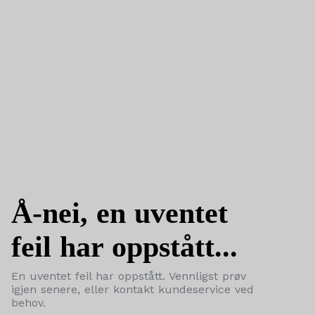
Å-nei, en uventet
feil har oppstått...
En uventet feil har oppstått. Vennligst prøv
igjen senere, eller kontakt kundeservice ved
behov.