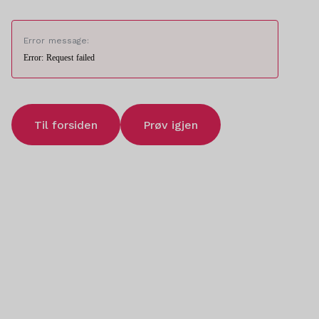
Error message:
Error: Request failed
Til forsiden
Prøv igjen