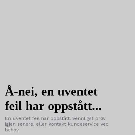
Å-nei, en uventet
feil har oppstått...
En uventet feil har oppstått. Vennligst prøv
igjen senere, eller kontakt kundeservice ved
behov.