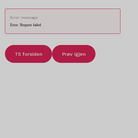
Error message:
Error: Request failed
Til forsiden
Prøv igjen